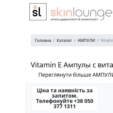
Головна
Каталог
АМПУЛИ
Vitam
Vitamin E Ампулы с вит
Переглянути більше АМПУЛ
Ціна та наявність за
запитом.
Телефонуйте +38 050
377 1311