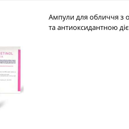
Ампули для обличчя з
та антиоксидантною ді