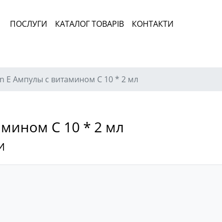
ПОСЛУГИ
КАТАЛОГ ТОВАРІВ
КОНТАКТИ
in E Ампулы с витамином С 10 * 2 мл
амином С 10 * 2 мл
И