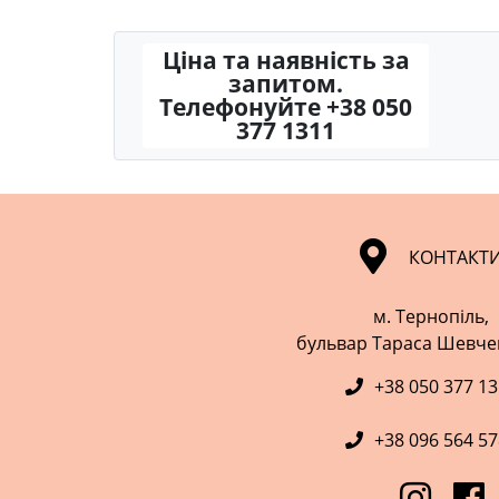
Ціна та наявність за
запитом.
Телефонуйте +38 050
377 1311
КОНТАКТ
м. Тернопіль,
​​​​​​​бульвар Тараса Шевч
+38 050 377 1
+38 096 564 5