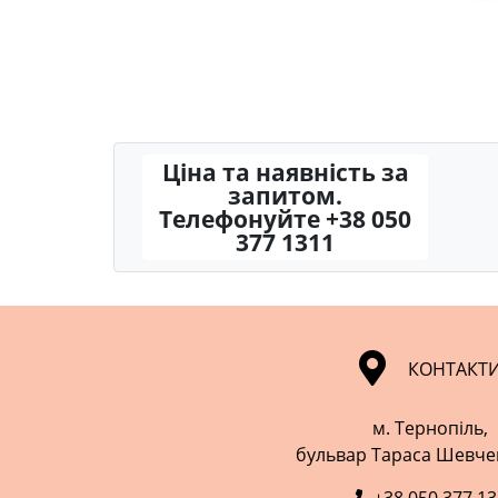
Ціна та наявність за
запитом.
Телефонуйте +38 050
377 1311
КОНТАКТ
м. Тернопіль,
​​​​​​​бульвар Тараса Шевч
+38 050 377 1