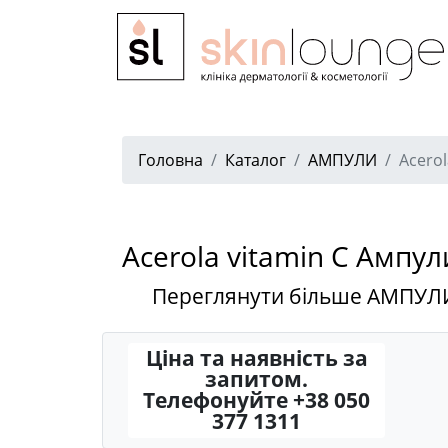
Головна
Каталог
АМПУЛИ
Acerol
Acerola vitamin C Ампул
Переглянути більше АМПУЛ
Ціна та наявність за
запитом.
Телефонуйте +38 050
377 1311