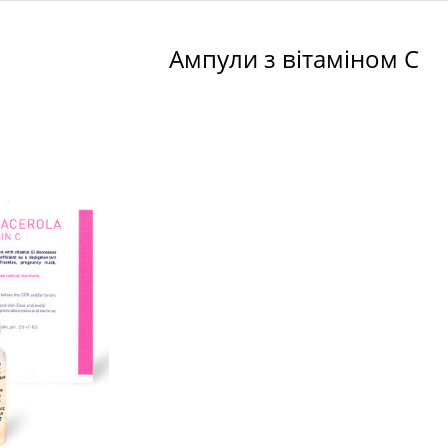
Ампули з вітаміном С