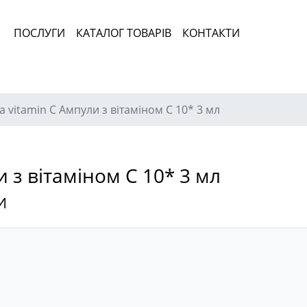
ПОСЛУГИ
КАТАЛОГ ТОВАРІВ
КОНТАКТИ
a vitamin C Ампули з вітаміном С 10* 3 мл
и з вітаміном С 10* 3 мл
И