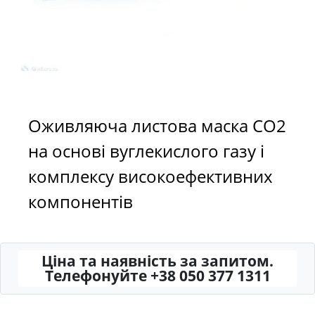
Оживляюча листова маска СО2
на основі вуглекислого газу і
комплексу високоефективних
компонентів
Ціна та наявність за запитом.
Телефонуйте +38 050 377 1311