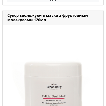
1311
Супер зволожуюча маска з фруктовими
молекулами 120мл