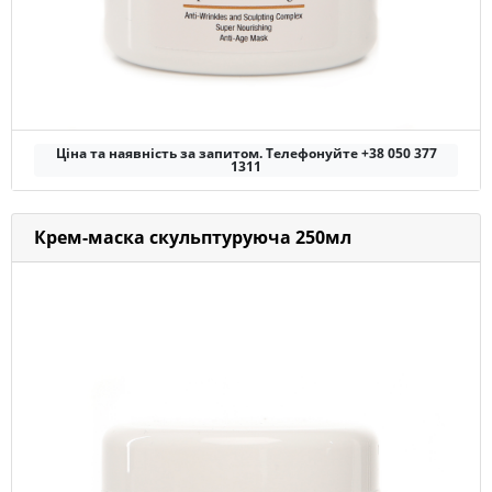
Ціна та наявність за запитом. Телефонуйте +38 050 377
1311
Крем-маска скульптуруюча 250мл