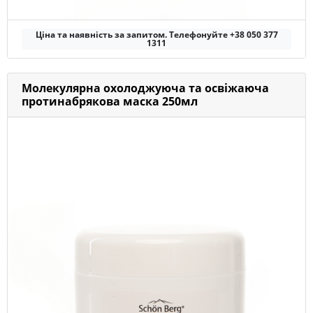
Ціна та наявність за запитом. Телефонуйте +38 050 377
1311
Молекулярна охолоджуюча та освіжаюча
протинабрякова маска 250мл