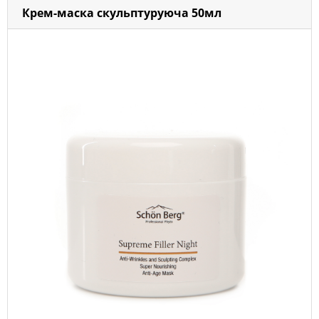
Крем-маска скульптуруюча 50мл