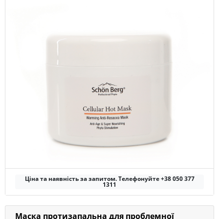
Ціна та наявність за запитом. Телефонуйте +38 050 377
1311
Маска протизапальна для проблемної