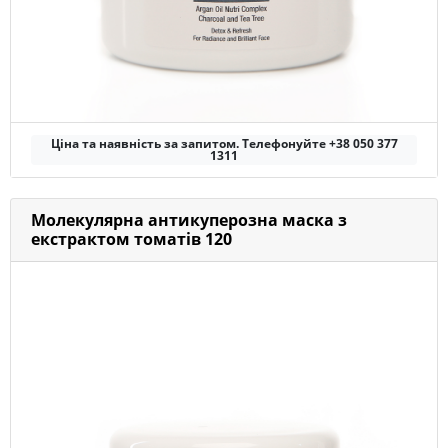
Ціна та наявність за запитом. Телефонуйте +38 050 377
1311
Молекулярна антикуперозна маска з
екстрактом томатів 120