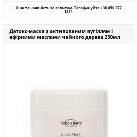
Ціна та наявність за запитом. Телефонуйте +38 050 377
1311
Детокс-маска з активованим вугіллям і
ефірними маслами чайного дерева 250мл