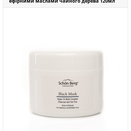
ефірними маслами чайного дерева 120мл