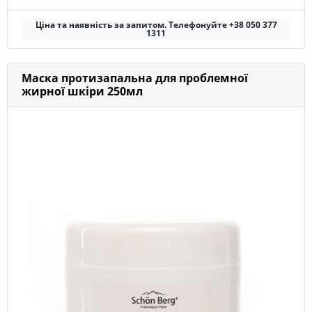
Ціна та наявність за запитом. Телефонуйте +38 050 377
1311
Маска протизапальна для проблемної
жирної шкіри 250мл