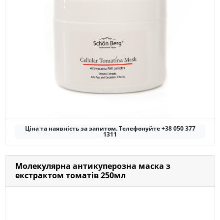
Ціна та наявність за запитом. Телефонуйте +38 050 377
1311
Молекулярна антикуперозна маска з
екстрактом томатів 250мл