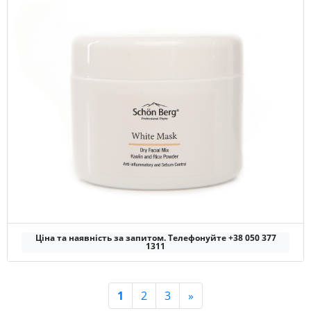
Ціна та наявність за запитом. Телефонуйте +38 050 377
1311
1
2
3
»