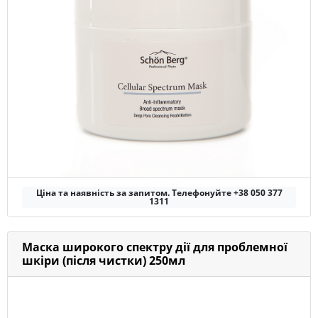
Ціна та наявність за запитом. Телефонуйте +38 050 377
1311
Маска широкого спектру дії для проблемної
шкіри (після чистки) 250мл