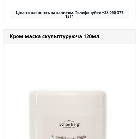
Ціна та наявність за запитом. Телефонуйте +38 050 377
1311
Крем-маска скульптуруюча 120мл