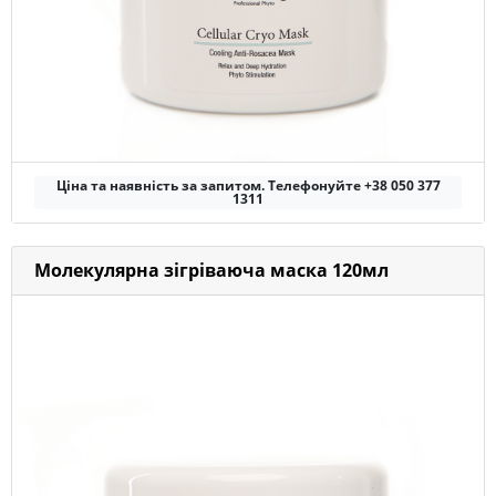
Ціна та наявність за запитом. Телефонуйте +38 050 377
1311
Молекулярна зігріваюча маска 120мл