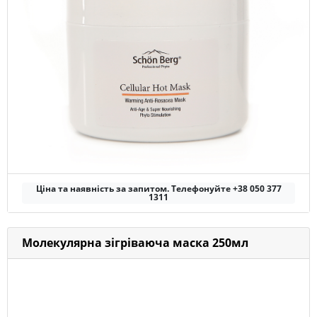
Ціна та наявність за запитом. Телефонуйте +38 050 377
1311
Молекулярна зігріваюча маска 250мл