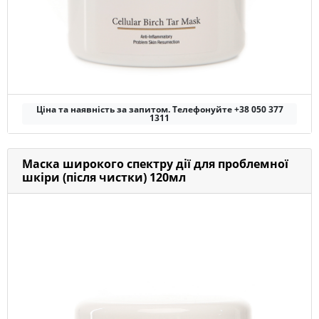
Ціна та наявність за запитом. Телефонуйте +38 050 377
1311
Маска широкого спектру дії для проблемної
шкіри (після чистки) 120мл