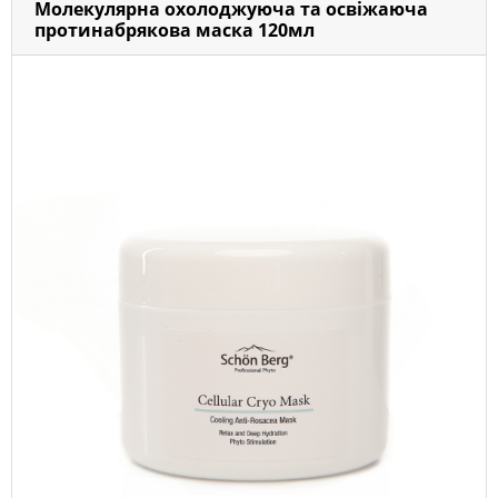
Молекулярна охолоджуюча та освіжаюча
протинабрякова маска 120мл