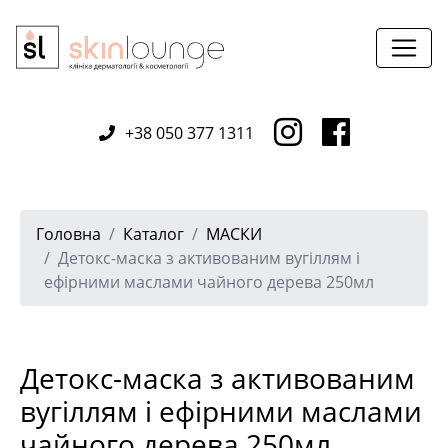
+38 050 377 1311
Головна
Каталог
МАСКИ
Детокс-маска з активованим вугіллям і
ефірними маслами чайного дерева 250мл
Детокс-маска з активованим
вугіллям і ефірними маслами
чайного дерева 250мл