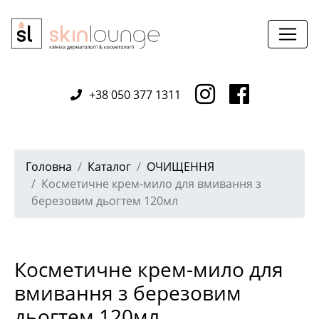
+38 050 377 1311
Головна
Каталог
ОЧИЩЕННЯ
Косметичне крем-мило для вмивання з
березовим дьогтем 120мл
Косметичне крем-мило для
вмивання з березовим
дьогтем 120мл