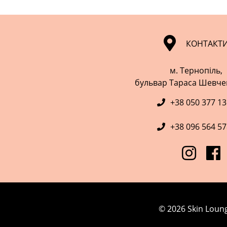
КОНТАКТ
м. Тернопіль,
​​​​​​​бульвар Тараса Шевч
+38 050 377 1
+38 096 564 5
© 2026 Skin Loun