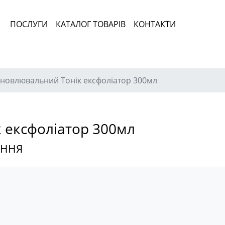
ПОСЛУГИ
КАТАЛОГ ТОВАРІВ
КОНТАКТИ
дновлювальний Тонік ексфоліатор 300мл
 ексфоліатор 300мл
ЕННЯ