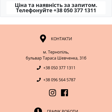
Ціна та наявність за запитом.
Телефонуйте +38 050 377 1311
КОНТАКТИ
м. Тернопіль,
​​​​​​​бульвар Тараса Шевченка, 31б
+38 050 377 1311
+38 096 564 5787
ГРАФІК РОБОТИ