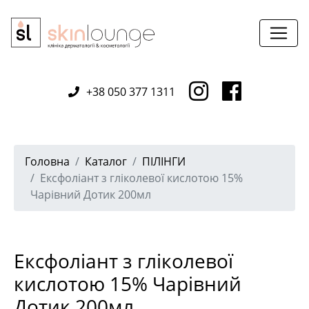
+38 050 377 1311
Головна
Каталог
ПІЛІНГИ
Ексфоліант з гліколевої кислотою 15%
Чарівний Дотик 200мл
Ексфоліант з гліколевої
кислотою 15% Чарівний
Дотик 200мл