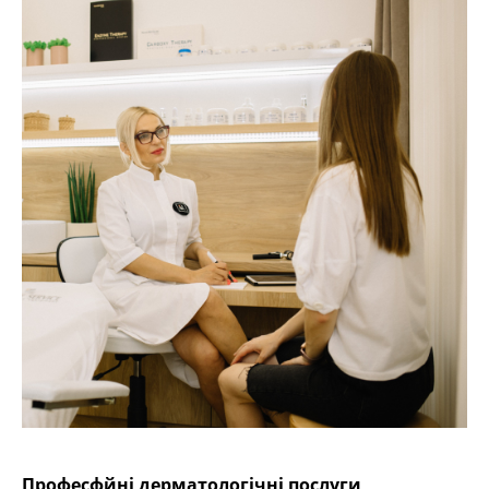
Професфйні дерматологічні послуги