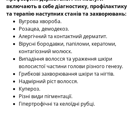
включають в себе діагностику, профілактику
та терапію наступних станів та захворювань:
Вугрова хвороба.
Розацеа, демодекоз.
Алергічний та контактний дерматит.
Вірусні бородавки, папіломи, кератоми,
контагіозний молюск.
Випадіння волосся та ураження шкіри
волосистої частини голови різного генезу.
Грибкові захворювання шкіри та нігтів.
Надмірний ріст волосся.
Купероз.
Різні види пігментації.
Гіпертрофічні та келоїдні рубці.