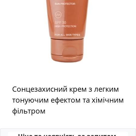
Сонцезахисний крем з легким
тонуючим ефектом та хімічним
фільтром